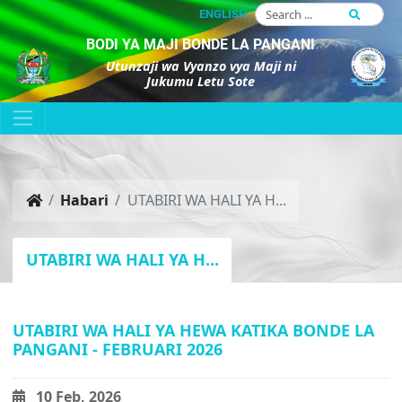
ENGLISH
BODI YA MAJI BONDE LA PANGANI
Utunzaji wa Vyanzo vya Maji ni
Jukumu Letu Sote
Habari
UTABIRI WA HALI YA H...
UTABIRI WA HALI YA H...
UTABIRI WA HALI YA HEWA KATIKA BONDE LA
PANGANI - FEBRUARI 2026
10 Feb, 2026