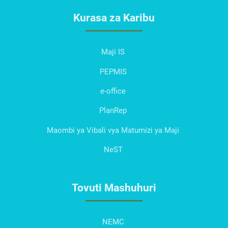
Kurasa za Karibu
Maji IS
PEPMIS
e-office
PlanRep
Maombi ya Vibali vya Matumizi ya Maji
NeST
Tovuti Mashuhuri
NEMC