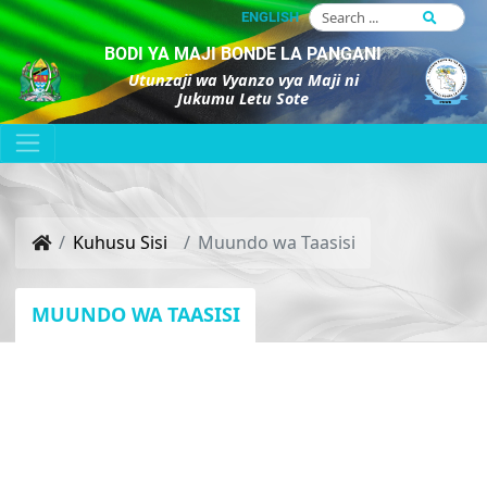
ENGLISH
BODI YA MAJI BONDE LA PANGANI
Utunzaji wa Vyanzo vya Maji ni
Jukumu Letu Sote
Kuhusu Sisi
Muundo wa Taasisi
MUUNDO WA TAASISI