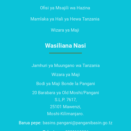
Ofisi ya Msajili wa Hazina
Mamlaka ya Hali ya Hewa Tanzania
Wizara ya Maji
Wasiliana Nasi
Jamhuri ya Muungano wa Tanzania
Wizara ya Maji
Bodi ya Maji Bonde la Pangani
20 Barabara ya Old Moshi/Pangani
S.L.P. 7617,
25101 Mawenzi,
Moshi-Kilimanjaro.
Barua pepe:
basins.pangani@panganibasin.go.tz