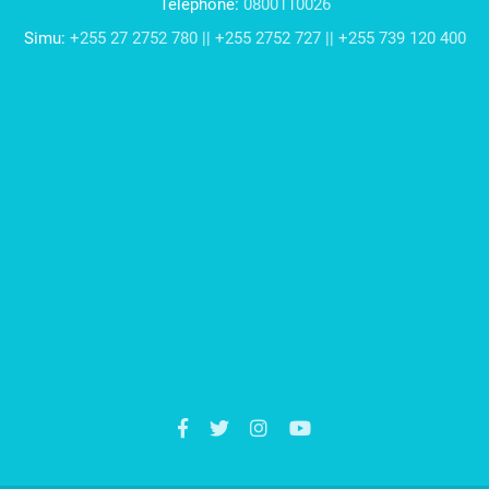
Telephone:
0800110026
Simu:
+255 27 2752 780 || +255 2752 727 || +255 739 120 400