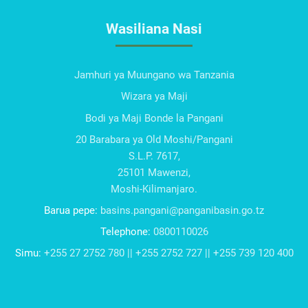
Wasiliana Nasi
Jamhuri ya Muungano wa Tanzania
Wizara ya Maji
Bodi ya Maji Bonde la Pangani
20 Barabara ya Old Moshi/Pangani
S.L.P. 7617,
25101 Mawenzi,
Moshi-Kilimanjaro.
Barua pepe:
basins.pangani@panganibasin.go.tz
Telephone:
0800110026
Simu:
+255 27 2752 780 || +255 2752 727 || +255 739 120 400