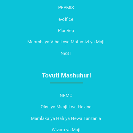
PEPMIS
e-office
PlanRep
Maombi ya Vibali vya Matumizi ya Maji
NeST
Tovuti Mashuhuri
NEMC
Ofisi ya Msajili wa Hazina
Mamlaka ya Hali ya Hewa Tanzania
Wizara ya Maji